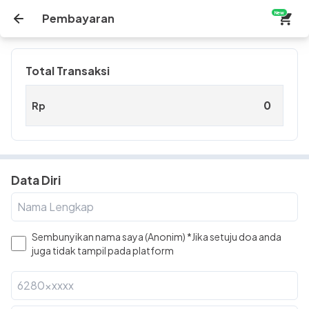
New
Pembayaran
Total Transaksi
Rp
Data Diri
Sembunyikan nama saya (Anonim) *Jika setuju doa anda
juga tidak tampil pada platform